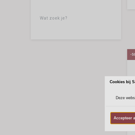
Wat zoek je?
-5
Cookies bij S
Deze websi
Accepteer a