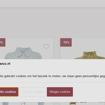
0%
-50%
anzz.nl
te gebruikt cookies om het bezoek te meten, we slaan geen persoonlijke ge
lle cookies
Kies je cookies
Weiger cookies