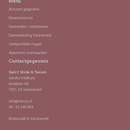
Menu
Account gegevens
Klantenservice
Verzenden / retourneren
Dameskleding Varsseveld
Veelgestelde vragen
Algemene voorwaarden
Contactgegevens
SanzZ Mode & Tassen
Sandra Veldhuis
Kerkplein 9A
7051 CX Varsseveld
info@sanzz.nl
06 - 25 340 868
Modezaak in Varsseveld