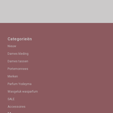
Categorieën
Nieuw
Dames kleding
Dames tassen
Portemonnees
Merken
Parfum Yodeyma
Wasgeluk wasparfum
SALE
Accessoires