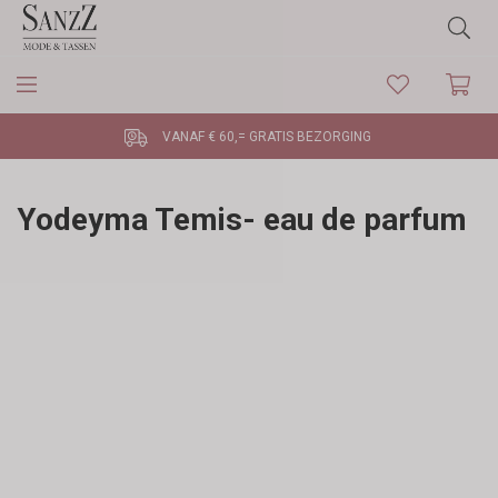
VANAF € 60,= GRATIS BEZORGING
Yodeyma Temis- eau de parfum